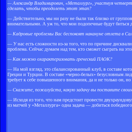
— Александр Владимирович, «Металлург», участвуя четверты
сделать, чтобы преодолеть этот этап?
— Действительно, мы ни разу не были так близко от групп
внимательными. А уж то, что мои подопечные будут биться 
— Кадровые проблемы Вас беспокоят накануне отлета в Са
— У нас есть сложности из-за того, что по причине дисква
проблема. Сейчас думаем над тем, кто сможет сыграть на это
— Как можно охарактеризовать греческий ПАОК?
— На мой взгляд, это сбалансированный клуб, в составе к
Греции и Турции. В составе «черно-белых» безусловным ли
требует к себе повышенного внимания, да и не только он, но 
— Скажите, пожалуйста, какую задачу вы поставите своим
— Исходя из того, что нам предстоит провести двухраундову
из матчей у «Металлурга» одна задача — добиться победного