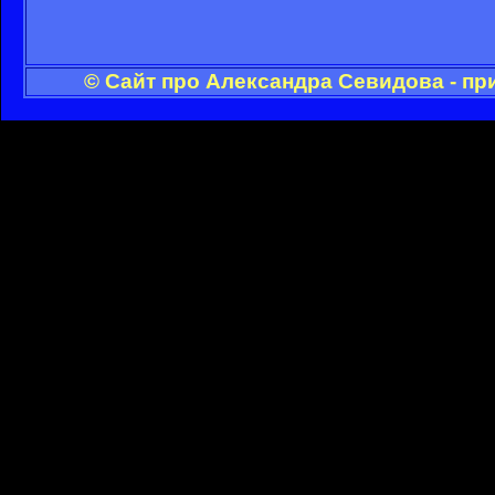
© Сайт про Александра Севидова - пр