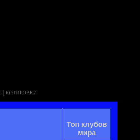
|
Ы
КОТИРОВКИ
Топ клубов
мира