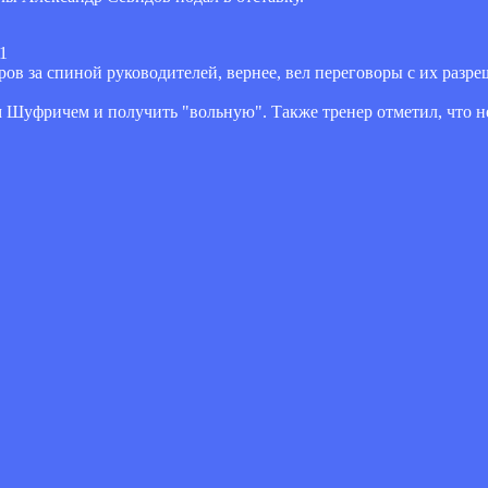
21
ров за спиной руководителей, вернее, вел переговоры с их разре
м Шуфричем и получить "вольную". Также тренер отметил, что н