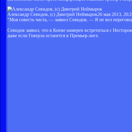
Александр Севидов, (с) Дмитрий Неймырок
26 мая 2013, 20:
"Моя совесть чиста, — заявил Севидов. — Я не вел перегово
Севидов заявил, что в Киеве намерен встретиться с Несторо
даже если Говерла останется в Премьер-лиге.